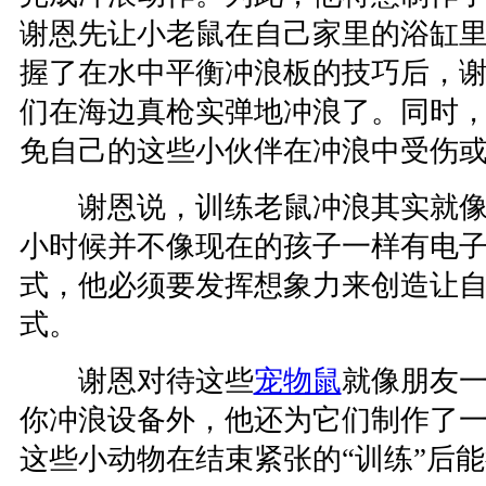
谢恩先让小老鼠在自己家里的浴缸里
握了在水中平衡冲浪板的技巧后，
们在海边真枪实弹地冲浪了。同时
免自己的这些小伙伴在冲浪中受伤
谢恩说，训练老鼠冲浪其实就像
小时候并不像现在的孩子一样有电
式，他必须要发挥想象力来创造让
式。
谢恩对待这些
宠物鼠
就像朋友
你冲浪设备外，他还为它们制作了一
这些小动物在结束紧张的“训练”后