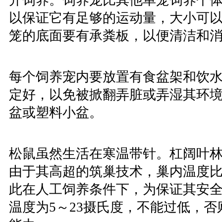
开饲养。饲养宠比其他单笼饲养个
以保证它有足够的运动量，大小可以为9
笼的底面要有承粪板，以便清洁和
每个饲养宠内要放置有食盆架和饮
定好，以免被掀翻弄脏或弄湿其环
盆或塑料小盆。
松鼠虽然生活在寒温带针。杠阔叶
由于其高超的筑巢技术，巢内温度
此在人工饲养条件下，为保证其安
温度为5～23摄氏度，不能过低，