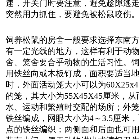
速，开关门时要注意，避免趁隙逃
突然用力抓住，要避免被松鼠咬伤
饲养松鼠的房舍一般要求选择东南
有一定光线的地方，这样有利于动
舍、笼舍要合乎动物的生活习性。
用铁丝向或木板钉成，面积要适当
时，外面活动笼大小可以为60X25x
的笼，其大小为55X45X45厘米，
水、运动和繁殖时交配的场所；外
铁丝编成，网眼大小为4～3.5厘米
点的铁丝编织；两侧面和后面也可