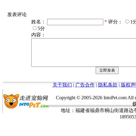
发表评论
姓名：
*
评分：
1
5分
内容：
关于我们
|
广告合作
|
隐私条款
|
版权声
Copyright © 2005-
2026 IntoPet.co
地址：福建省福鼎市桐山街道路边亭三巷37
189505