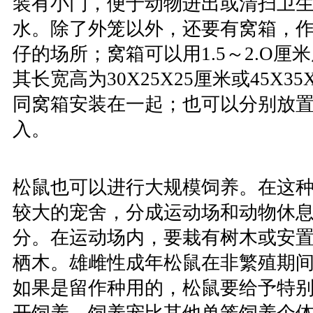
装有小门，便于动物进出或清扫卫
水。除了外笼以外，还要有窝箱，
仔的场所；窝箱可以用1.5～2.O
其长宽高为30X25X25厘米或45X3
同窝箱安装在一起；也可以分别放
入。
松鼠也可以进行大规模饲养。在这
较大的宠舍，分成运动场和动物休
分。在运动场内，要栽有树木或安
栖木。雄雌性成年松鼠在非繁殖期
如果是留作种用的，松鼠要给予特