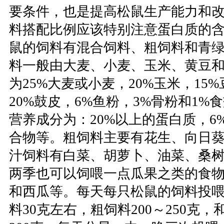
要条件，也是提高松鼠生产能力和
料搭配比例应该特别注意蛋白质的
鼠的饲料有混合饲料、粗饲料和青
料一般由大麦、小麦、玉米、黄豆
为25%大麦或小麦，20%玉米，15%
20%鼓皮，6%鱼粉，3%骨粉和1
营养成分为：20%以上的蛋白质，6
合物等。粗饲料主要有花生、向日
汁饲料有白菜、胡萝卜、油菜、桑
两季也可以饲喂一点瓜果之类的食
和西瓜等。每天每只松鼠的饲料投
料30克左右，粗饲料200～250克，