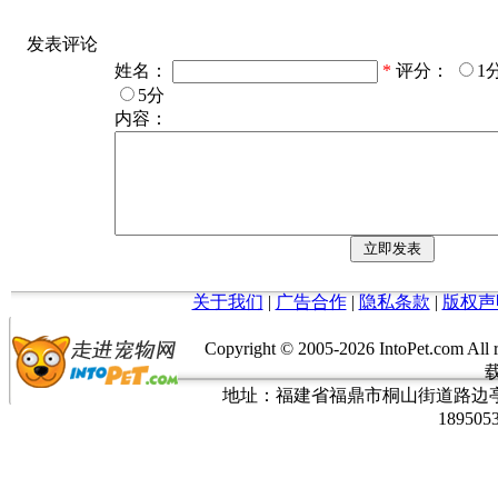
发表评论
姓名：
*
评分：
1
5分
内容：
关于我们
|
广告合作
|
隐私条款
|
版权声
Copyright © 2005-
2026 IntoPet.co
地址：福建省福鼎市桐山街道路边亭三巷37
189505