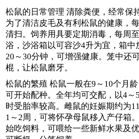
松鼠的日常管理 清除粪便，经常保
为了清洁皮毛及有利松鼠的健康，
清扫。饲养用具要定期消毒，每周
浴，沙浴箱以可容沙4升为宜，箱中
20～30分钟，可增强健康。笼中还
棍，让松鼠磨牙。
松鼠的繁殖 松鼠一般在9～10个月
可开始配种。全年均可交配，以4～
时受胎率较高。雌鼠的妊娠期约为1
1～2周，可将怀孕母鼠移入产仔箱
始吃饲料，可喂给一些新鲜水果及优