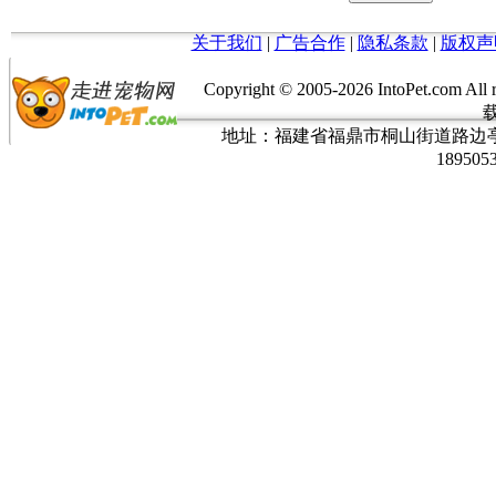
关于我们
|
广告合作
|
隐私条款
|
版权声
Copyright © 2005-
2026 IntoPet.co
地址：福建省福鼎市桐山街道路边亭三巷37
189505