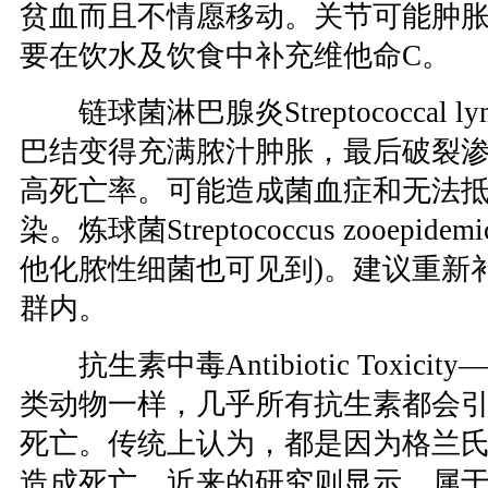
贫血而且不情愿移动。关节可能肿
要在饮水及饮食中补充维他命C。
链球菌淋巴腺炎Streptococcal lym
巴结变得充满脓汁肿胀，最后破裂
高死亡率。可能造成菌血症和无法
染。炼球菌Streptococcus zooepid
他化脓性细菌也可见到)。建议重新
群内。
抗生素中毒Antibiotic Toxic
类动物一样，几乎所有抗生素都会
死亡。传统上认为，都是因为格兰
造成死亡。近来的研究则显示，属