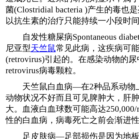
菌(Clostridial bacteria )产
以抗生素的治疗只能持续一小段时间
自发性糖屎病Spontaneous diabete
尼亚型
天竺鼠
常见此病，这疾病可
(retrovirus)引起的。在感染动
retrovirus病毒颗粒。
天竺鼠白血病—在2种品系动物
动物状况不好而且可见脾肿大，肝
大。血液白血球数可能高达250,000
性的白血病，病毒死亡之前会渐进
足皮肤病—足部损伤是因为地板