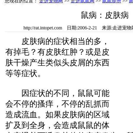
您现在的位置：
走进宠物网
>>
走进鼠鼠网
>>
鼠鼠诊所
>>
鼠病：皮肤病
http://rat.intopet.com 日期:2006-2-21 来源
皮肤病的症状相当的多，
有掉毛？有皮肤红肿？或是皮
肤干燥产生类似头皮屑的东西
等等症状。
因症状的不同，鼠鼠可能
会不停的搔痒，不停的乱抓而
造成流血。如果皮肤病的区域
扩及到全身，会造成鼠鼠的体