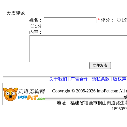
发表评论
姓名：
*
评分：
1
5分
内容：
关于我们
|
广告合作
|
隐私条款
|
版权声
Copyright © 2005-
2026 IntoPet.co
地址：福建省福鼎市桐山街道路边亭三巷37
189505