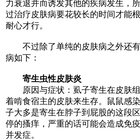
力衰退并而诱发其他的疾病发生，
过治疗皮肤病要花较长的时间才能
耐心才行。
不过除了单纯的皮肤病之外还有
病如下：
寄生虫性皮肤炎
原因与症状：虱子寄生在皮肤
着啃食宿主的皮肤来生存。鼠鼠感
子大多是寄生在脖子到屁股的这段
停的搔痒，严重的话可能会造成免
并发症。