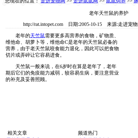
您现在的位置：
走进宠物网
>>
走进鼠鼠网
>>
鼠鼠饲养
>>
老年天竺鼠的养护
http://rat.intopet.com 日期:2005-10-15 来
老年的
天竺鼠
需要更多高营养的食物，矿物质、
维他命、胡萝卜等，维他命C是老年的天竺鼠必备的
营养，由于老天竺鼠咬食能力退化，因此可以把食物
切片或弄碎让它容易进食。
天竺鼠一般来说，在6岁时在算是老年了，老年
期后它们的免疫能力减弱，较容易生病，要注意营业
的补充及妥善照顾。
相关文章
频道热门